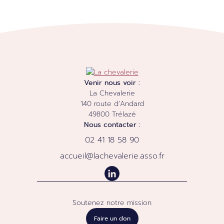
Venir nous voir :
La Chevalerie
140 route d’Andard
49800
Trélazé
Nous contacter :
02 41 18 58 90
accueil@lachevalerie.asso.fr
Soutenez notre mission
Faire un don