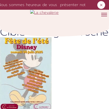
ous sommes heureux de vous présenter notre nouveau sit
Skip to content
Cible :
Usager/Proche