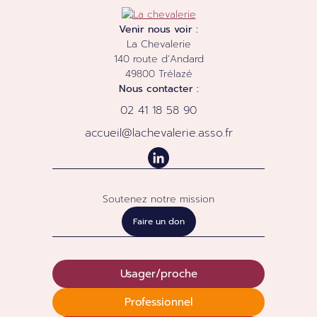
Venir nous voir :
La Chevalerie
140 route d’Andard
49800
Trélazé
Nous contacter :
02 41 18 58 90
accueil@lachevalerie.asso.fr
Soutenez notre mission
Faire un don
Usager/proche
Professionnel