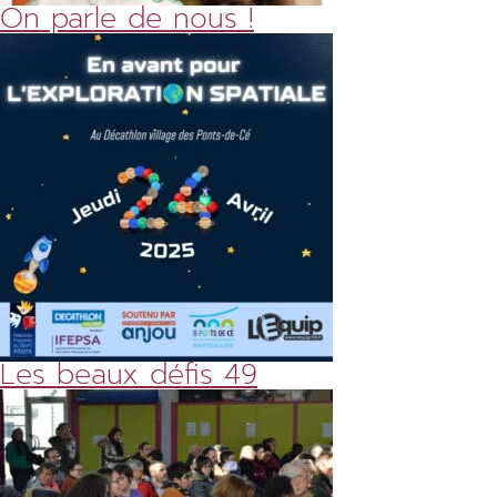
On parle de nous !
Les beaux défis 49