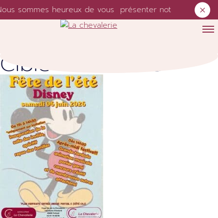
ous sommes heureux de vous présenter notre nouveau sit
Skip to content
Cible :
Bénévole