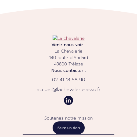
Venir nous voir :
La Chevalerie
140 route d’Andard
49800
Trélazé
Nous contacter :
02 41 18 58 90
accueil@lachevalerie.asso.fr
Soutenez notre mission
Faire un don