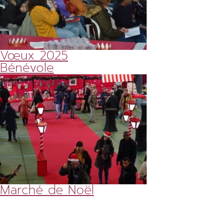
Vœux 2025
Bénévole
Marché de Noël